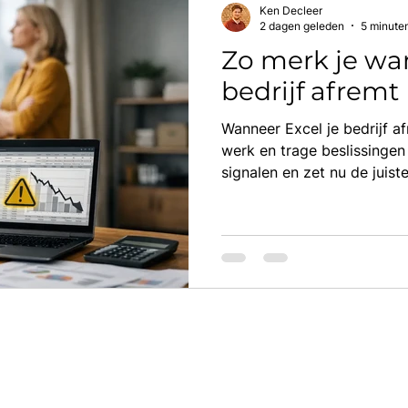
Ken Decleer
2 dagen geleden
5 minute
Zo merk je wan
bedrijf afremt
Wanneer Excel je bedrijf a
werk en trage beslissingen
signalen en zet nu de juist