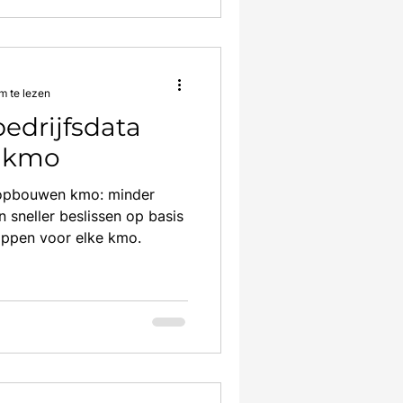
m te lezen
edrijfsdata
 kmo
 opbouwen kmo: minder
 sneller beslissen op basis
loppen voor elke kmo.