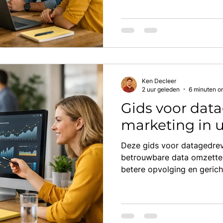
Ken Decleer
2 uur geleden
6 minuten o
Gids voor dat
marketing in
Deze gids voor datagedre
betrouwbare data omzetten 
betere opvolging en gerich
chaos erbij.