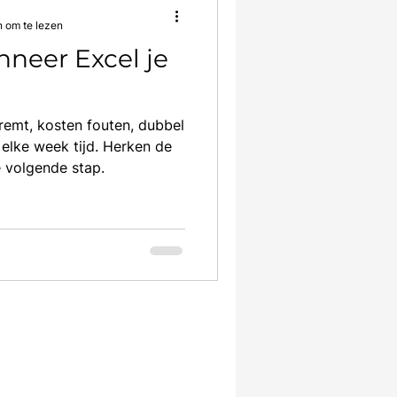
n om te lezen
neer Excel je
fremt, kosten fouten, dubbel
 elke week tijd. Herken de
e volgende stap.