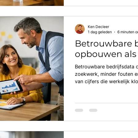
Ken Decleer
1 dag geleden
6 minuten o
Betrouwbare b
opbouwen als
Betrouwbare bedrijfsdata
zoekwerk, minder fouten en
van cijfers die werkelijk k