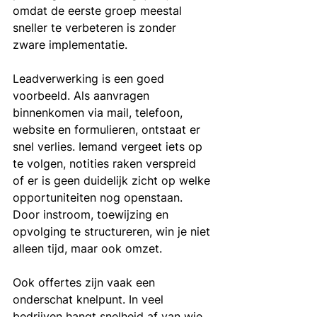
omdat de eerste groep meestal 
sneller te verbeteren is zonder 
zware implementatie.
Leadverwerking is een goed 
voorbeeld. Als aanvragen 
binnenkomen via mail, telefoon, 
website en formulieren, ontstaat er 
snel verlies. Iemand vergeet iets op 
te volgen, notities raken verspreid 
of er is geen duidelijk zicht op welke 
opportuniteiten nog openstaan. 
Door instroom, toewijzing en 
opvolging te structureren, win je niet 
alleen tijd, maar ook omzet.
Ook offertes zijn vaak een 
onderschat knelpunt. In veel 
bedrijven hangt snelheid af van wie 