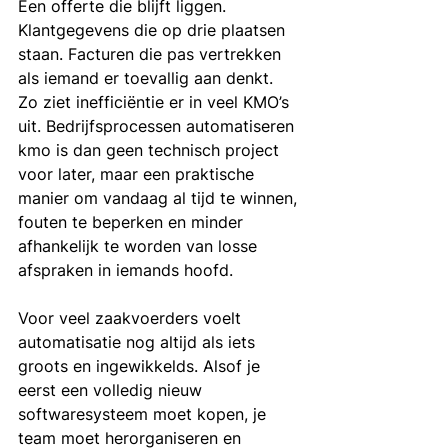
Een offerte die blijft liggen. 
Klantgegevens die op drie plaatsen 
staan. Facturen die pas vertrekken 
als iemand er toevallig aan denkt. 
Zo ziet inefficiëntie er in veel KMO’s 
uit. Bedrijfsprocessen automatiseren 
kmo is dan geen technisch project 
voor later, maar een praktische 
manier om vandaag al tijd te winnen, 
fouten te beperken en minder 
afhankelijk te worden van losse 
afspraken in iemands hoofd.
Voor veel zaakvoerders voelt 
automatisatie nog altijd als iets 
groots en ingewikkelds. Alsof je 
eerst een volledig nieuw 
softwaresysteem moet kopen, je 
team moet herorganiseren en 