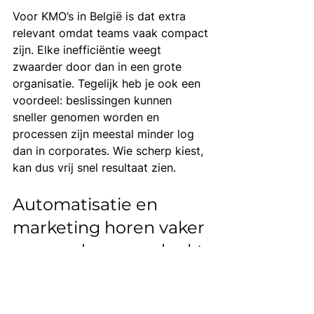
Voor KMO’s in België is dat extra 
relevant omdat teams vaak compact 
zijn. Elke inefficiëntie weegt 
zwaarder door dan in een grote 
organisatie. Tegelijk heb je ook een 
voordeel: beslissingen kunnen 
sneller genomen worden en 
processen zijn meestal minder log 
dan in corporates. Wie scherp kiest, 
kan dus vrij snel resultaat zien.
Automatisatie en 
marketing horen vaker 
samen dan men denkt
Veel ondernemers bekijken interne 
werking en marketing nog apart. 