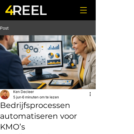
Post
Ken Decleer
5 jun
6 minuten om te lezen
Bedrijfsprocessen
automatiseren voor
KMO’s