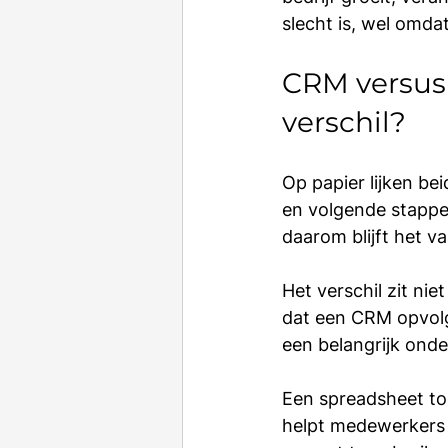
slecht is, wel omd
CRM versus 
verschil?
Op papier lijken be
en volgende stappen
daarom blijft het va
Het verschil zit nie
dat een CRM opvolgin
een belangrijk onde
Een spreadsheet to
helpt medewerkers 