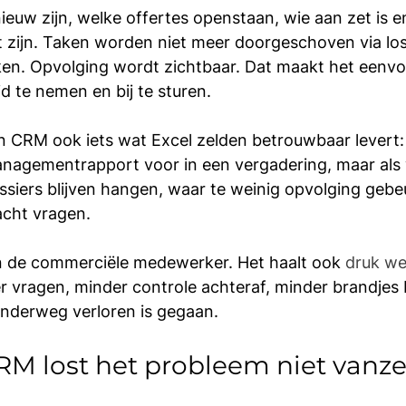
nieuw zijn, welke offertes openstaan, wie aan zet is e
 zijn. Taken worden niet meer doorgeschoven via los
en. Opvolging wordt zichtbaar. Dat maakt het eenvo
d te nemen en bij te sturen.
n CRM ook iets wat Excel zelden betrouwbaar levert: 
managementrapport voor in een vergadering, maar als
ossiers blijven hangen, waar te weinig opvolging gebe
acht vragen.
en de commerciële medewerker. Het haalt ook 
druk weg
r vragen, minder controle achteraf, minder brandjes
onderweg verloren is gegaan.
M lost het probleem niet vanze