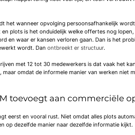
rdt het wanneer opvolging persoonsafhankelijk wordt
 en plots is het onduidelijk welke offertes nog lopen,
d en waar er kansen verloren gaan. Dan is het probl
ewerkt wordt. Dan 
ontbreekt er structuur
.
ijven met 12 tot 30 medewerkers is dat vaak het kan
n, maar omdat de informele manier van werken niet m
M toevoegt aan commerciële o
 eerst en vooral rust. Niet omdat alles plots automa
 op dezelfde manier naar dezelfde informatie kijkt.