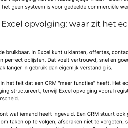
at het geen systeem is voor gedeelde commerciële we
Excel opvolging: waar zit het ec
ide bruikbaar. In Excel kunt u klanten, offertes, con
 perfect oplijsten. Dat voelt vertrouwd, snel en go
ak langer in gebruik dan eigenlijk verstandig is.
t in het feit dat een CRM "meer functies" heeft. Het ech
g structureert, terwijl Excel opvolging vooral regist
rscheid.
ont wat iemand heeft ingevuld. Een CRM stuurt ook 
om taken op te volgen, afspraken niet te vergeten, s