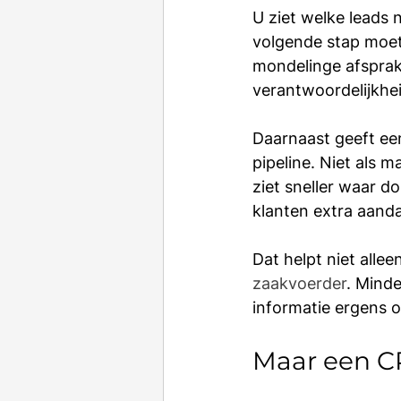
U ziet welke leads 
volgende stap moet
mondelinge afsprak
verantwoordelijkhei
Daarnaast geeft ee
pipeline. Niet als 
ziet sneller waar d
klanten extra aand
Dat helpt niet alle
zaakvoerder
. Minde
informatie ergens 
Maar een CR