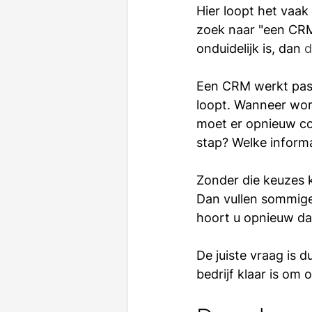
Hier loopt het vaak
zoek naar "een CRM"
onduidelijk is, dan 
d
Een CRM werkt pas 
loopt. Wanneer wor
moet er opnieuw co
stap? Welke informa
Zonder die keuzes k
Dan vullen sommige
hoort u opnieuw dat
De juiste vraag is d
bedrijf klaar is om