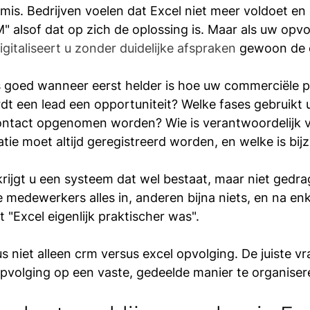
 mis. Bedrijven voelen dat Excel niet meer voldoet en
 alsof dat op zich de oplossing is. Maar als uw opv
igitaliseert u zonder duidelijke afspraken
 gewoon de 
goed wanneer eerst helder is hoe uw commerciële p
dt een lead een opportuniteit? Welke fases gebruikt
ntact opgenomen worden? Wie is verantwoordelijk v
tie moet altijd geregistreerd worden, en welke is bij
rijgt u een systeem dat wel bestaat, maar niet gedra
 medewerkers alles in, anderen bijna niets, en na e
 "Excel eigenlijk praktischer was".
us niet alleen crm versus excel opvolging. De juiste vr
 opvolging op een vaste, gedeelde manier te organiser