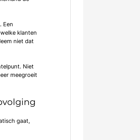
. Een 
 welke klanten 
eem niet dat 
telpunt. Niet 
eer meegroeit 
pvolging
tisch gaat, 