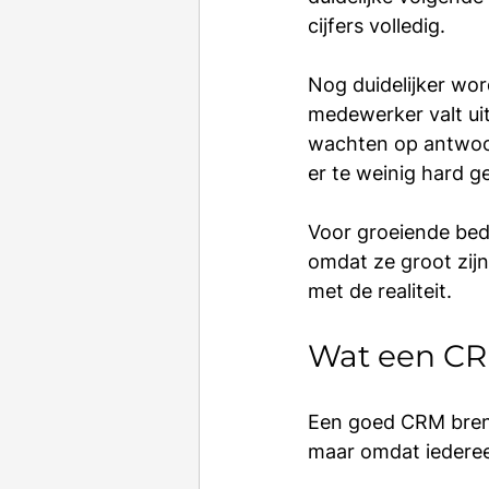
cijfers volledig.
Nog duidelijker wo
medewerker valt uit
wachten op antwoor
er te weinig hard g
Voor groeiende bedr
omdat ze groot zij
met de realiteit.
Wat een CR
Een goed CRM brengt
maar omdat iedereen