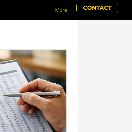
CONTACT
More