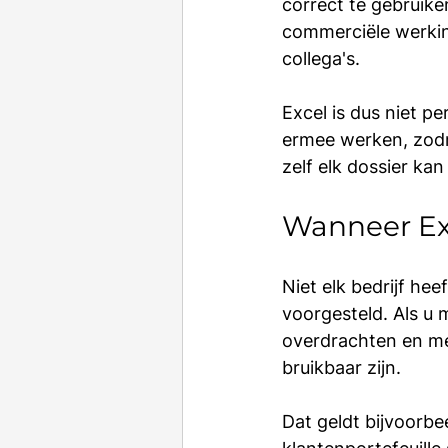
correct te gebruike
commerciële werkin
collega's.
Excel is dus niet p
ermee werken, zodr
zelf elk dossier kan
Wanneer Exc
Niet elk bedrijf he
voorgesteld. Als u 
overdrachten en me
bruikbaar zijn.
Dat geldt bijvoorbe