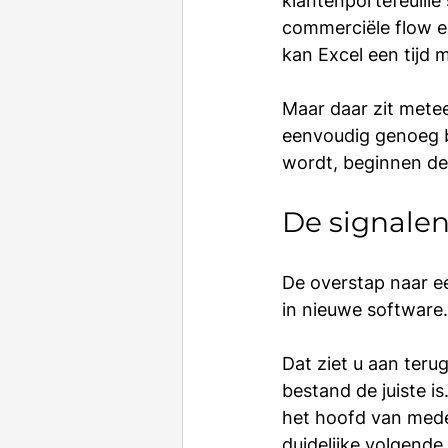
klantenportefeuille 
commerciële flow ee
kan Excel een tijd
Maar daar zit metee
eenvoudig genoeg b
wordt, beginnen de
De signalen
De overstap naar e
in nieuwe software.
Dat ziet u aan teru
bestand de juiste is
het hoofd van mede
duidelijke volgende