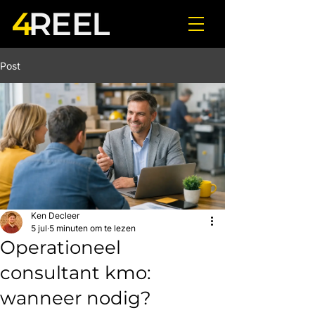
Post
Ken Decleer
5 jul
5 minuten om te lezen
Operationeel
consultant kmo:
wanneer nodig?