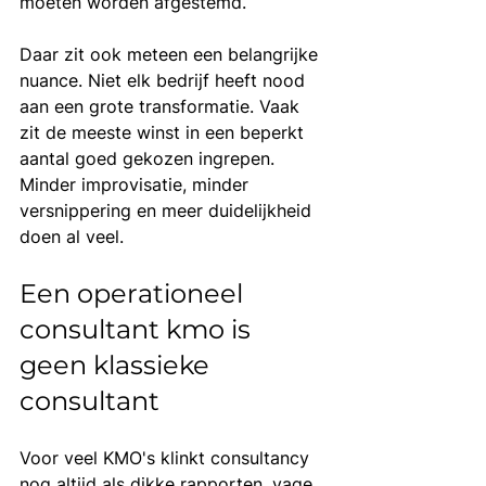
moeten worden afgestemd.
Daar zit ook meteen een belangrijke 
nuance. Niet elk bedrijf heeft nood 
aan een grote transformatie. Vaak 
zit de meeste winst in een beperkt 
aantal goed gekozen ingrepen. 
Minder improvisatie, minder 
versnippering en meer duidelijkheid 
doen al veel.
Een operationeel 
consultant kmo is 
geen klassieke 
consultant
Voor veel KMO's klinkt consultancy 
nog altijd als dikke rapporten, vage 