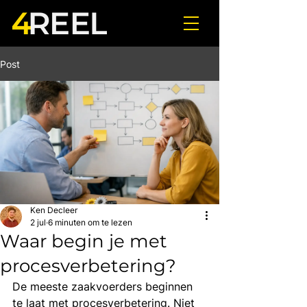
Post
Ken Decleer
2 jul
6 minuten om te lezen
Waar begin je met
procesverbetering?
De meeste zaakvoerders beginnen 
te laat met procesverbetering. Niet 