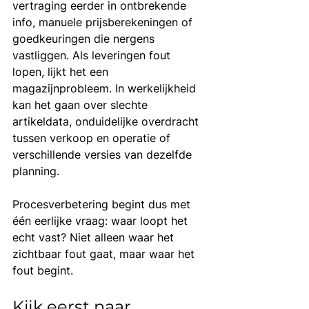
vertraging eerder in ontbrekende 
info, manuele prijsberekeningen of 
goedkeuringen die nergens 
vastliggen. Als leveringen fout 
lopen, lijkt het een 
magazijnprobleem. In werkelijkheid 
kan het gaan over slechte 
artikeldata, onduidelijke overdracht 
tussen verkoop en operatie of 
verschillende versies van dezelfde 
planning.
Procesverbetering begint dus met 
één eerlijke vraag: waar loopt het 
echt vast? Niet alleen waar het 
zichtbaar fout gaat, maar waar het 
fout begint.
Kijk eerst naar 