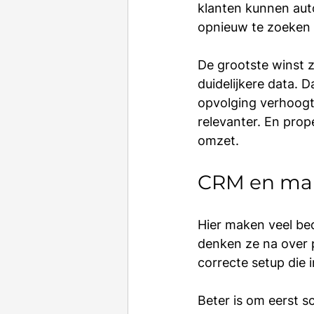
klanten kunnen aut
opnieuw te zoeken 
De grootste winst zi
duidelijkere data. D
opvolging verhoogt
relevanter. En prop
omzet.
CRM en mark
Hier maken veel bed
denken ze na over 
correcte setup die i
Beter is om eerst s