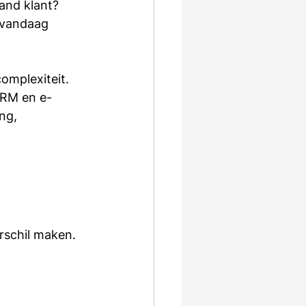
and klant? 
 vandaag 
omplexiteit. 
CRM en e-
ng, 
 
rschil maken. 