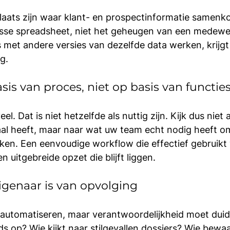
ats zijn waar klant- en prospectinformatie samenko
osse spreadsheet, niet het geheugen van een medewer
 met andere versies van dezelfde data werken, krijgt 
ng.
sis van proces, niet op basis van functie
el. Dat is niet hetzelfde als nuttig zijn. Kijk dus niet 
al heeft, maar naar wat uw team echt nodig heeft om
ken. Een eenvoudige workflow die effectief gebruikt 
 uitgebreide opzet die blijft liggen.
eigenaar is van opvolging
automatiseren, maar verantwoordelijkheid moet duideli
ds op? Wie kijkt naar stilgevallen dossiers? Wie bewaa