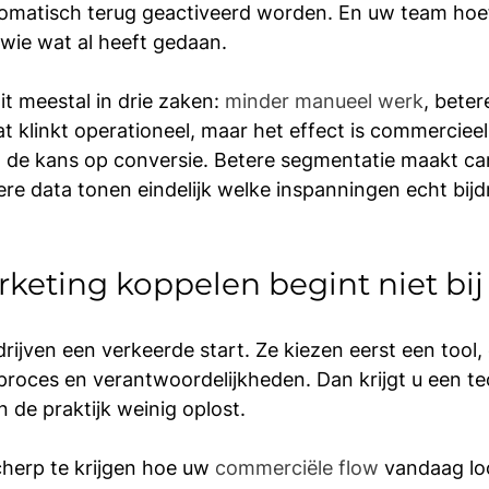
omatisch terug geactiveerd worden. En uw team hoeft
wie wat al heeft gedaan.
t meestal in drie zaken: 
minder manueel werk
, beter
at klinkt operationeel, maar het effect is commercieel.
 de kans op conversie. Betere segmentatie maakt c
ere data tonen eindelijk welke inspanningen echt bij
eting koppelen begint niet bij
rijven een verkeerde start. Ze kiezen eerst een tool,
proces en verantwoordelijkheden. Dan krijgt u een te
n de praktijk weinig oplost.
cherp te krijgen hoe uw 
commerciële flow
 vandaag lo