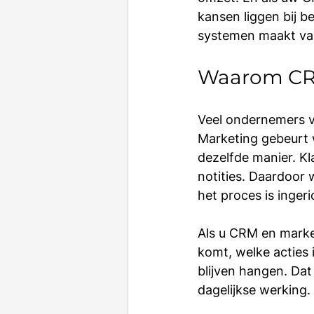
kansen liggen bij 
systemen maakt van
Waarom CRM
Veel ondernemers vo
Marketing gebeurt w
dezelfde manier. Kl
notities. Daardoor 
het proces is ingeri
Als u CRM en market
komt, welke acties
blijven hangen. Da
dagelijkse werking.