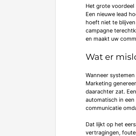
Het grote voordeel z
Een nieuwe lead ho
hoeft niet te blijv
campagne terechtkom
en maakt uw commer
Wat er misl
Wanneer systemen ni
Marketing genereer
daarachter zat. Een
automatisch in een 
communicatie omdat
Dat lijkt op het eer
vertragingen, fout