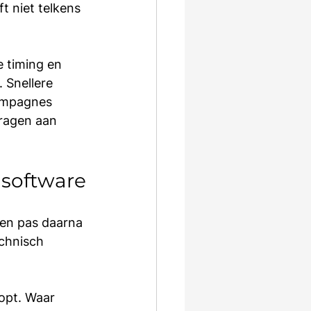
 niet telkens 
e timing en 
 Snellere 
ampagnes 
dragen aan 
 software
 en pas daarna 
chnisch 
opt. Waar 