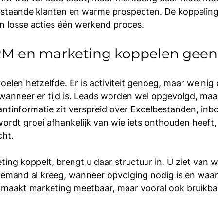
bestaande klanten en warme prospecten. De koppeling
 losse acties één werkend proces.
 en marketing koppelen geen l
elen hetzelfde. Er is activiteit genoeg, maar weinig 
anneer er tijd is. Leads worden wel opgevolgd, maar 
antinformatie zit verspreid over Excelbestanden, inb
wordt groei afhankelijk van wie iets onthouden heeft,
cht.
ing koppelt, brengt u daar structuur in. U ziet van w
 iemand al kreeg, wanneer opvolging nodig is en waa
t maakt marketing meetbaar, maar vooral ook bruikba