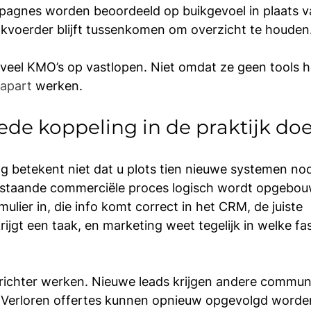
pagnes worden beoordeeld op buikgevoel in plaats v
akvoerder blijft tussenkomen om overzicht te houden
 veel KMO’s op vastlopen. Niet omdat ze geen tools 
 apart
 werken.
de koppeling in de praktijk doe
 betekent niet dat u plots tien nieuwe systemen nod
estaande commerciële proces logisch wordt opgebou
ulier in, die info komt correct in het CRM, de juiste 
rijgt een taak, en marketing weet tegelijk in welke fa
richter werken. Nieuwe leads krijgen andere communi
 Verloren offertes kunnen opnieuw opgevolgd worden