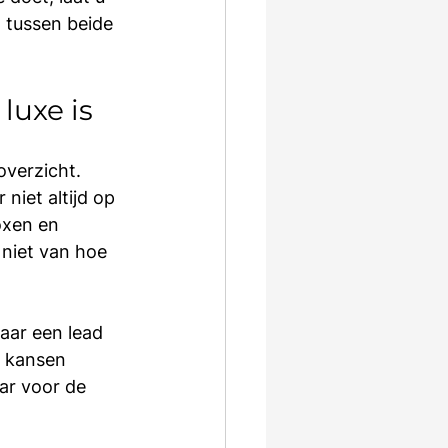
 tussen beide 
uxe is
overzicht. 
niet altijd op 
oxen en 
 niet van hoe 
aar een lead 
r kansen 
ar voor de 