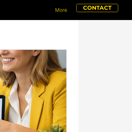
CONTACT
More