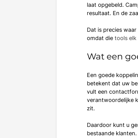
laat opgebeld. Cam
resultaat. En de za
Dat is precies waar
omdat die 
tools elk
Wat een goe
Een goede koppeling
betekent dat uw b
vult een contactform
verantwoordelijke k
zit.
Daardoor kunt u ge
bestaande klanten.