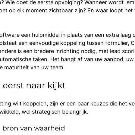
? Wie doet de eerste opvolging? Wanneer wordt iem
oet op elk moment zichtbaar zijn? En waar loopt het
ftware een hulpmiddel in plaats van een extra laag c
lstaat een eenvoudige koppeling tussen formulier, 
andere is een bredere inrichting nodig, met lead scori
automatische taken. Het hangt af van uw aanbod, uw
e maturiteit van uw team.
eerst naar kijkt
ing wilt koppelen, zijn er een paar keuzes die het ve
wikkeld, wel strategisch belangrijk.
én bron van waarheid