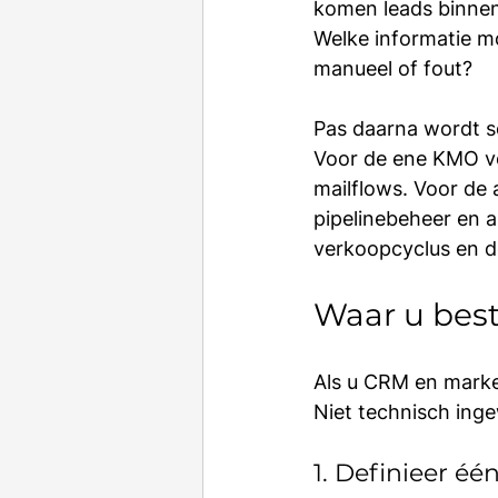
komen leads binnen
Welke informatie m
manueel of fout?
Pas daarna wordt so
Voor de ene KMO vo
mailflows. Voor de 
pipelinebeheer en 
verkoopcyclus en d
Waar u best 
Als u CRM en market
Niet technisch inge
1. Definieer é