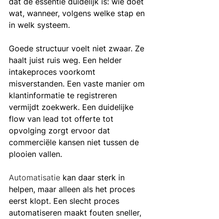
dat de essentie duidelijk is: wie doet 
wat, wanneer, volgens welke stap en 
in welk systeem.
Goede structuur voelt niet zwaar. Ze 
haalt juist ruis weg. Een helder 
intakeproces voorkomt 
misverstanden. Een vaste manier om 
klantinformatie te registreren 
vermijdt zoekwerk. Een duidelijke 
flow van lead tot offerte tot 
opvolging zorgt ervoor dat 
commerciële kansen niet tussen de 
plooien vallen.
Automatisatie
 kan daar sterk in 
helpen, maar alleen als het proces 
eerst klopt. Een slecht proces 
automatiseren maakt fouten sneller, 