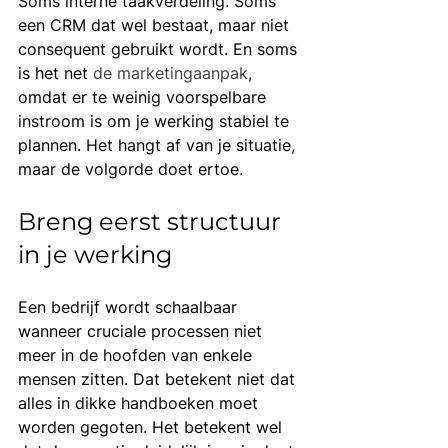
Soms interne taakverdeling. Soms 
een CRM dat wel bestaat, maar niet 
consequent gebruikt wordt. En soms 
is het net 
de marketingaanpak
, 
omdat er te weinig voorspelbare 
instroom is om je werking stabiel te 
plannen. Het hangt af van je situatie, 
maar de volgorde doet ertoe.
Breng eerst structuur 
in je werking
Een bedrijf wordt schaalbaar 
wanneer cruciale processen niet 
meer in de hoofden van enkele 
mensen zitten. Dat betekent niet dat 
alles in dikke handboeken moet 
worden gegoten. Het betekent wel 