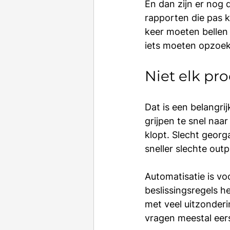
En dan zijn er nog d
rapporten die pas kl
keer moeten bellen
iets moeten opzoek
Niet elk pr
Dat is een belangri
grijpen te snel naa
klopt. Slecht georg
sneller slechte outp
Automatisatie is vo
beslissingsregels 
met veel uitzonderi
vragen meestal eer