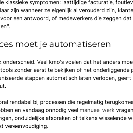
e klassieke symptomen: laattijdige facturatie, foutiev
aar zijn wanneer ze eigenlijk al verouderd zijn, klant
 voor een antwoord, of medewerkers die zeggen dat 
en".
oces moet je automatiseren
jk onderscheid. Veel kmo's voelen dat het anders moe
r tools zonder eerst te bekijken of het onderliggende 
aniseerde stappen automatisch laten verlopen, geeft 
ut.
oral rendabel bij processen die regelmatig terugkomen
hebben en vandaag onnodig veel 
manueel werk
 vragen
ngen, onduidelijke afspraken of telkens wisselende w
st vereenvoudiging.