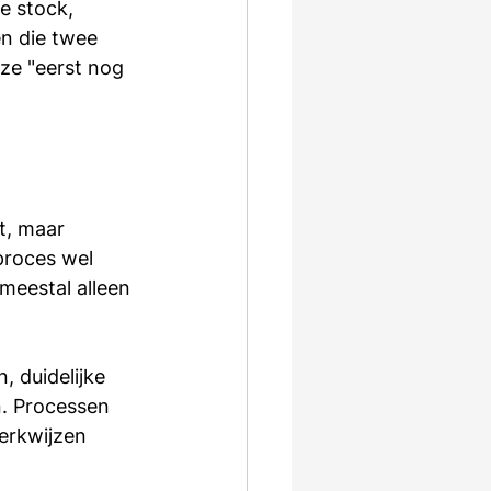
e stock, 
en die twee 
ze "eerst nog 
t, maar 
proces wel 
meestal alleen 
, duidelijke 
. Processen 
erkwijzen 