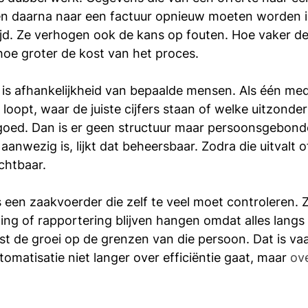
en daarna naar een factuur opnieuw moeten worden 
tijd. Ze verhogen ook de kans op fouten. Hoe vaker de
hoe groter de kost van het proces.
 is afhankelijkheid van bepaalde mensen. Als één me
 loopt, waar de juiste cijfers staan of welke uitzonde
 goed. Dan is er geen structuur maar persoonsgebond
anwezig is, lijkt dat beheersbaar. Zodra die uitvalt of
chtbaar.
s een zaakvoerder die zelf te veel moet controleren. 
ning of rapportering blijven hangen omdat alles lang
t de groei op de grenzen van die persoon. Dat is vaa
atisatie niet langer over efficiëntie gaat, maar 
ove