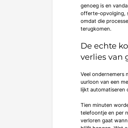
genoeg is en vandaa
offerte-opvolging, 
omdat die processe
terugkomen.
De echte kos
verlies van 
Veel ondernemers m
uurloon van een med
lijkt automatiseren 
Tien minuten worden 
telefoontje en per 
verloren gaat wann