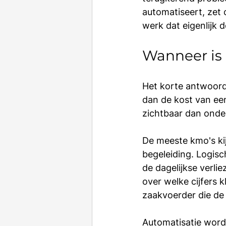
automatiseert, zet 
werk dat eigenlijk 
Wanneer is 
Het korte antwoord
dan de kost van een
zichtbaar dan ond
De meeste kmo's kij
begeleiding. Logisch
de dagelijkse verlie
over welke cijfers
zaakvoerder die de 
Automatisatie word