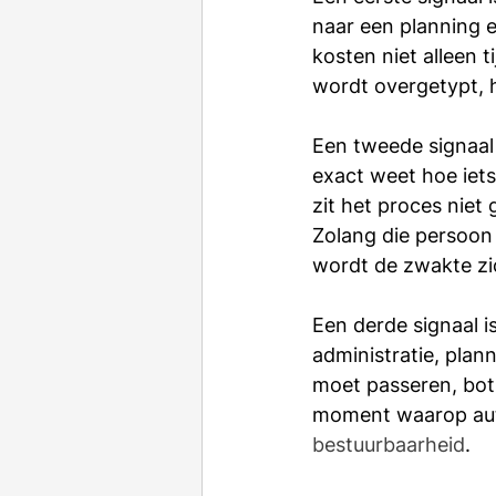
naar een planning 
kosten niet alleen 
wordt overgetypt, 
Een tweede signaal
exact weet hoe iets
zit het proces niet
Zolang die persoon a
wordt de zwakte zi
Een derde signaal i
administratie, plan
moet passeren, bots
moment waarop autom
bestuurbaarheid
.