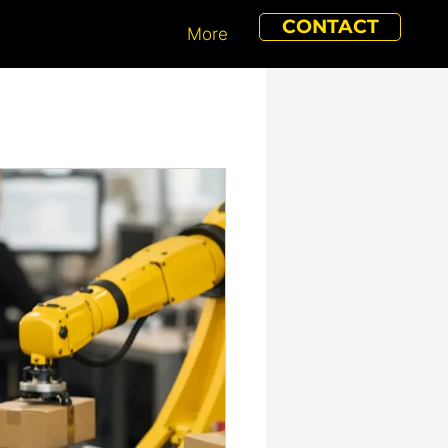
CONTACT
More